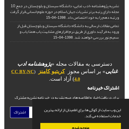
نشریه پژوهشنامه «ادب غنایی» دانشگاه سیستان و بلوچستان در جمع 10
مجله دارای رتبه برتر نشریات جهان اسلام در حوزه علوم انسانی قرار گرفت
و رتبه دهم را به خود اختصاص داد.
1398-04-15
تمامی مقالات ارسالی به دانشگاه دانشگاه سیستان و بلوچستان قبل از
ورود به فرآیند داوری از طریق نرم افزارهای مشابهت یاب همتا یاب و
سمیم نور بررسی خواهند شد.
1398-04-15
دسترسی به مقالات مجله «
پژوهشنامه ادب
غنایی
» بر اساس مجوز
کریتیو کامنز
CC BY-NC
(
) آزاد است.
4.0
اشتراک خبرنامه
برای دریافت اخبار و اطلاعیه های مهم نشریه در خبرنامه نشریه مشترک
شوید.
این وب سایت از کوکی ها برای اطمینان از ارائه بهترین
اشتراک
خدمات استفاده می کند.
متوجه شدم