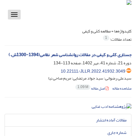
Toggle
vigation
کلیدواژه‌ها =
مطالعه کمّی و کیفی
1
تعداد مقالات:
جستاری کمّی و کیفی در مقالات روانشناسی شعر نظامی(1394-1300ش.)
دوره 21، شماره 41، مهر 1402، صفحه
113-134
10.22111/JLLR.2022.41932.3049
سیدعلی رضوانی؛ سید جواد مرتضایی؛ مریم صاحی نیا
1.09 M
مشاهده مقاله
اصل مقاله
مقالات آماده انتشار
شماره جاری