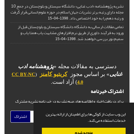
نشریه پژوهشنامه «ادب غنایی» دانشگاه سیستان و بلوچستان در جمع 10
مجله دارای رتبه برتر نشریات جهان اسلام در حوزه علوم انسانی قرار گرفت
و رتبه دهم را به خود اختصاص داد.
1398-04-15
تمامی مقالات ارسالی به دانشگاه دانشگاه سیستان و بلوچستان قبل از
ورود به فرآیند داوری از طریق نرم افزارهای مشابهت یاب همتا یاب و
سمیم نور بررسی خواهند شد.
1398-04-15
دسترسی به مقالات مجله «
پژوهشنامه ادب
غنایی
» بر اساس مجوز
کریتیو کامنز
CC BY-NC
(
) آزاد است.
4.0
اشتراک خبرنامه
برای دریافت اخبار و اطلاعیه های مهم نشریه در خبرنامه نشریه مشترک
شوید.
این وب سایت از کوکی ها برای اطمینان از ارائه بهترین
اشتراک
خدمات استفاده می کند.
متوجه شدم