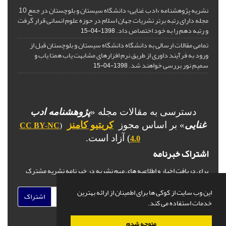
نشریه پژوهشنامه «ادب غنایی» دانشگاه سیستان و بلوچستان در جمع 10
مجله دارای رتبه برتر نشریات جهان اسلام در حوزه علوم انسانی قرار گرفت
و رتبه دهم را به خود اختصاص داد.
1398-04-15
تمامی مقالات ارسالی به دانشگاه دانشگاه سیستان و بلوچستان قبل از
ورود به فرآیند داوری از طریق نرم افزارهای مشابهت یاب همتا یاب و
سمیم نور بررسی خواهند شد.
1398-04-15
دسترسی به مقالات مجله «
پژوهشنامه ادب
غنایی
» بر اساس مجوز
کریتیو کامنز
CC BY-NC
(
) آزاد است.
4.0
اشتراک خبرنامه
برای دریافت اخبار و اطلاعیه های مهم نشریه در خبرنامه نشریه مشترک
شوید.
این وب سایت از کوکی ها برای اطمینان از ارائه بهترین
اشتراک
خدمات استفاده می کند.
متوجه شدم