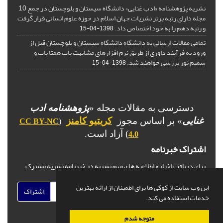
نشریه پژوهشنامه «ادب غنایی» دانشگاه سیستان و بلوچستان در جمع 10
مجله دارای رتبه برتر نشریات جهان اسلام در حوزه علوم انسانی قرار گرفت
و رتبه دهم را به خود اختصاص داد.
1398-04-15
تمامی مقالات ارسالی به دانشگاه دانشگاه سیستان و بلوچستان قبل از
ورود به فرآیند داوری از طریق نرم افزارهای مشابهت یاب همتا یاب و
سمیم نور بررسی خواهند شد.
1398-04-15
دسترسی به مقالات مجله «
پژوهشنامه ادب
غنایی
» بر اساس مجوز
کریتیو کامنز
CC BY-NC
(
) آزاد است.
4.0
اشتراک خبرنامه
برای دریافت اخبار و اطلاعیه های مهم نشریه در خبرنامه نشریه مشترک
شوید.
این وب سایت از کوکی ها برای اطمینان از ارائه بهترین
اشتراک
خدمات استفاده می کند.
متوجه شدم