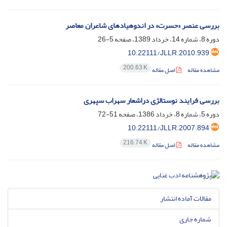
بررسی عنصر «حسرت» در اندوهیادهای شاعران معاصر
دوره 8، شماره 14، خرداد 1389، صفحه
5-26
10.22111/JLLR.2010.939
200.63 K
مشاهده مقاله
اصل مقاله
بررسی فرایند نوستالژی دراشعار سهراب سپهری
دوره 5، شماره 8، خرداد 1386، صفحه
51-72
10.22111/JLLR.2007.894
216.74 K
مشاهده مقاله
اصل مقاله
مقالات آماده انتشار
شماره جاری