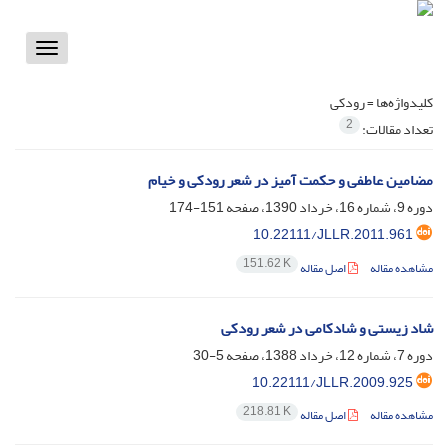
Toggle
vigation
کلیدواژه‌ها =
رودکی
2
تعداد مقالات:
مضامین عاطفی و حکمت آمیز در شعر رودکی و خیام
دوره 9، شماره 16، خرداد 1390، صفحه
151-174
10.22111/JLLR.2011.961
151.62 K
مشاهده مقاله
اصل مقاله
شاد زیستی و شادکامی در شعر رودکی
دوره 7، شماره 12، خرداد 1388، صفحه
5-30
10.22111/JLLR.2009.925
218.81 K
مشاهده مقاله
اصل مقاله