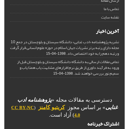
ارسال مقاله
تماس با ما
نقشه سایت
آخرین اخبار
نشریه پژوهشنامه «ادب غنایی» دانشگاه سیستان و بلوچستان در جمع 10
مجله دارای رتبه برتر نشریات جهان اسلام در حوزه علوم انسانی قرار گرفت
و رتبه دهم را به خود اختصاص داد.
1398-04-15
تمامی مقالات ارسالی به دانشگاه دانشگاه سیستان و بلوچستان قبل از
ورود به فرآیند داوری از طریق نرم افزارهای مشابهت یاب همتا یاب و
سمیم نور بررسی خواهند شد.
1398-04-15
دسترسی به مقالات مجله «
پژوهشنامه ادب
غنایی
» بر اساس مجوز
کریتیو کامنز
CC BY-NC
(
) آزاد است.
4.0
اشتراک خبرنامه