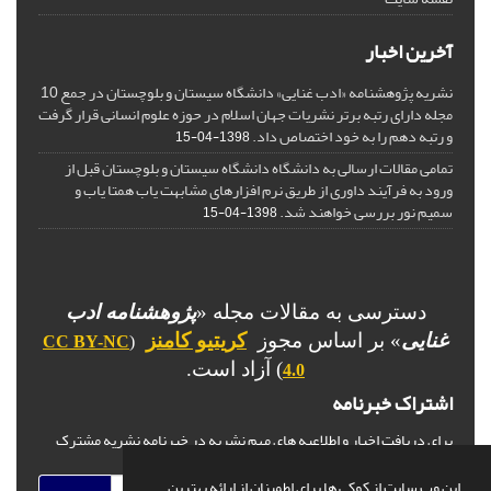
آخرین اخبار
نشریه پژوهشنامه «ادب غنایی» دانشگاه سیستان و بلوچستان در جمع 10
مجله دارای رتبه برتر نشریات جهان اسلام در حوزه علوم انسانی قرار گرفت
و رتبه دهم را به خود اختصاص داد.
1398-04-15
تمامی مقالات ارسالی به دانشگاه دانشگاه سیستان و بلوچستان قبل از
ورود به فرآیند داوری از طریق نرم افزارهای مشابهت یاب همتا یاب و
سمیم نور بررسی خواهند شد.
1398-04-15
دسترسی به مقالات مجله «
پژوهشنامه ادب
غنایی
» بر اساس مجوز
کریتیو کامنز
CC BY-NC
(
) آزاد است.
4.0
اشتراک خبرنامه
برای دریافت اخبار و اطلاعیه های مهم نشریه در خبرنامه نشریه مشترک
شوید.
این وب سایت از کوکی ها برای اطمینان از ارائه بهترین