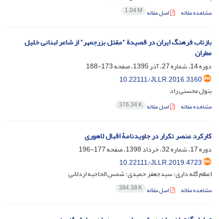
1.04 M
مشاهده مقاله
اصل مقاله
بازتاب فرهنگ ایران در قصیدة "مقتل بزرجمهر" از شاعر لبنانی خلیل
مطران
دوره 14، شماره 27، آذر 1395، صفحه
173-188
10.22111/JLLR.2016.3160
بتول محسنی راد
376.34 K
مشاهده مقاله
اصل مقاله
کارکرد عنصر تکرار در جاویدنامۀ اقبال لاهوری
دوره 17، شماره 32، خرداد 1398، صفحه
177-196
10.22111/JLLR.2019.4723
اعظم گله داری؛ سیدجعفر حمیدی؛ شمس الحاجیه اردلانی
394.38 K
مشاهده مقاله
اصل مقاله