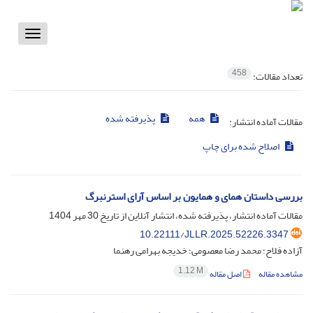
Toggle
vigation
458
تعداد مقالات:
همه
پذیرفته شده
مقالات آماده انتشار:
اصلاح شده برای چاپ
بررسی داستان همای و همایون بر اساس آرای استرنبرگ
مقالات آماده انتشار، پذیرفته شده، انتشار آنلاین از تاریخ
30 مهر 1404
10.22111/JLLR.2025.52226.3347
آزاده فلاح؛ محمد رضا معصومی؛ خدیجه بهرامی رهنما
1.12 M
مشاهده مقاله
اصل مقاله