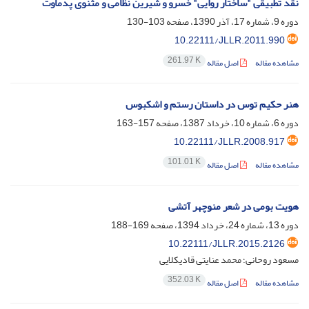
نقد تطبیقی "ساختار روایی" خسرو و شیرین نظامی و مثنوی پدماوت
دوره 9، شماره 17، آذر 1390، صفحه
103-130
10.22111/JLLR.2011.990
261.97 K
مشاهده مقاله
اصل مقاله
هنر حکیم توس در داستان رستم و اشکبوس
دوره 6، شماره 10، خرداد 1387، صفحه
157-163
10.22111/JLLR.2008.917
101.01 K
مشاهده مقاله
اصل مقاله
هویت بومی در شعر منوچهر آتشی
دوره 13، شماره 24، خرداد 1394، صفحه
169-188
10.22111/JLLR.2015.2126
مسعود روحانی؛ محمد عنایتی قادیکلایی
352.03 K
مشاهده مقاله
اصل مقاله