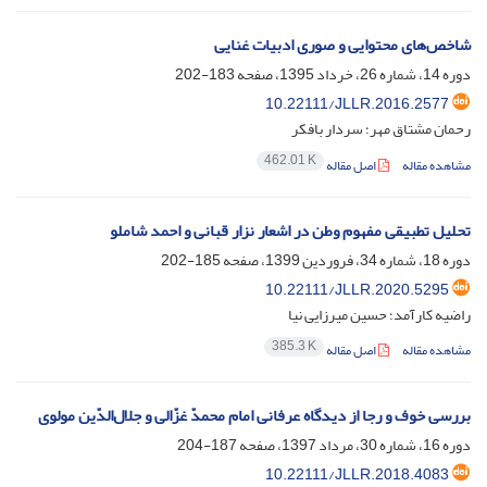
شاخص‌های محتوایی و صوری ادبیات غنایی
دوره 14، شماره 26، خرداد 1395، صفحه
183-202
10.22111/JLLR.2016.2577
رحمان مشتاق مهر؛ سردار بافکر
462.01 K
مشاهده مقاله
اصل مقاله
تحلیل تطبیقی مفهوم وطن در اشعار نزار قبانی و احمد شاملو
دوره 18، شماره 34، فروردین 1399، صفحه
185-202
10.22111/JLLR.2020.5295
راضیه کارآمد؛ حسین میرزایی نیا
385.3 K
مشاهده مقاله
اصل مقاله
بررسی خوف و رجا از دیدگاه عرفانی امام محمدّ غزّالی و جلال‌الدّین مولوی
دوره 16، شماره 30، مرداد 1397، صفحه
187-204
10.22111/JLLR.2018.4083