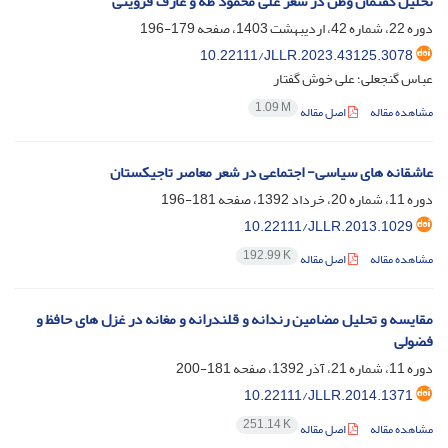
تحلیل گفتمان‌ وطن در شعر علی محمود طه و عارف قزوینی
دوره 22، شماره 42، اردیبهشت 1403، صفحه
179-196
10.22111/JLLR.2023.43125.3078
عباس گنجعلی؛ علی خوش گفتار
1.09 M
مشاهده مقاله
اصل مقاله
عاشقانه های سیاسی- اجتماعی در شعر معاصر تاجیکستان
دوره 11، شماره 20، خرداد 1392، صفحه
181-196
10.22111/JLLR.2013.1029
192.99 K
مشاهده مقاله
اصل مقاله
مقایسه و تحلیل مضامین رندانه و قلندرانه و مغانه در غزل های حافظ و
فضولی
دوره 11، شماره 21، آذر 1392، صفحه
181-200
10.22111/JLLR.2014.1371
251.14 K
مشاهده مقاله
اصل مقاله