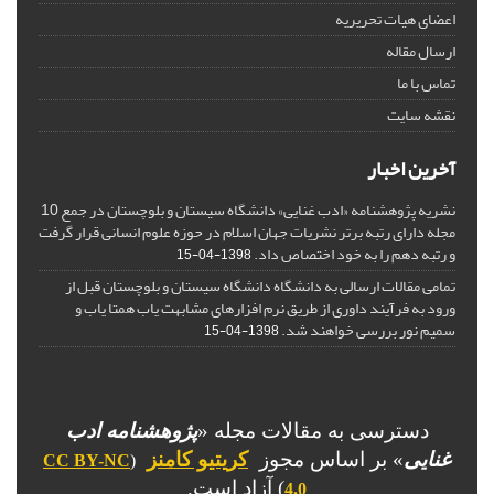
اعضای هیات تحریریه
ارسال مقاله
تماس با ما
نقشه سایت
آخرین اخبار
نشریه پژوهشنامه «ادب غنایی» دانشگاه سیستان و بلوچستان در جمع 10
مجله دارای رتبه برتر نشریات جهان اسلام در حوزه علوم انسانی قرار گرفت
و رتبه دهم را به خود اختصاص داد.
1398-04-15
تمامی مقالات ارسالی به دانشگاه دانشگاه سیستان و بلوچستان قبل از
ورود به فرآیند داوری از طریق نرم افزارهای مشابهت یاب همتا یاب و
سمیم نور بررسی خواهند شد.
1398-04-15
دسترسی به مقالات مجله «
پژوهشنامه ادب
غنایی
» بر اساس مجوز
کریتیو کامنز
CC BY-NC
(
) آزاد است.
4.0