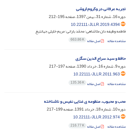
تجربه عرفانی در وکروم اروشی
دوره 16، شماره 31، بهمن 1397، صفحه
195-212
10.22111/JLLR.2019.4394
فاطمه وظیفه دان ملاشاهی؛ محمّد بارانی؛ مریم خلیلی جهانتیغ
663.86 K
مشاهده مقاله
اصل مقاله
حافظ و سید سراج الدین سگزی
دوره 9، شماره 16، خرداد 1390، صفحه
197-217
10.22111/JLLR.2011.963
135.36 K
مشاهده مقاله
اصل مقاله
محب و محبوب، منظومه ی غنایی نفیس و ناشناخته
دوره 10، شماره 18، خرداد 1391، صفحه
199-217
10.22111/JLLR.2012.974
216.77 K
مشاهده مقاله
اصل مقاله