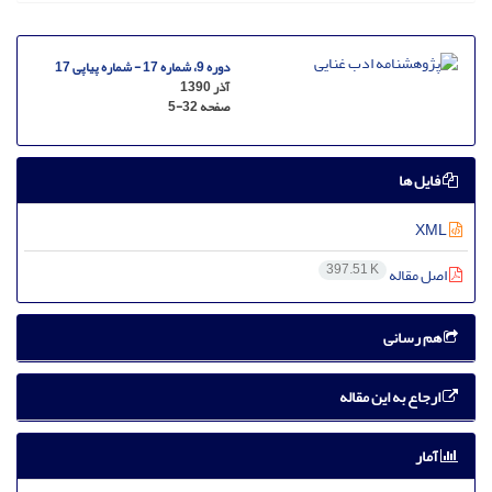
دوره 9، شماره 17 - شماره پیاپی 17
آذر 1390
صفحه
5-32
فایل ها
XML
397.51 K
اصل مقاله
هم رسانی
ارجاع به این مقاله
آمار