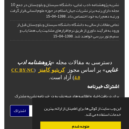
نشریه پژوهشنامه «ادب غنایی» دانشگاه سیستان و بلوچستان در جمع 10
مجله دارای رتبه برتر نشریات جهان اسلام در حوزه علوم انسانی قرار گرفت
و رتبه دهم را به خود اختصاص داد.
1398-04-15
تمامی مقالات ارسالی به دانشگاه دانشگاه سیستان و بلوچستان قبل از
ورود به فرآیند داوری از طریق نرم افزارهای مشابهت یاب همتا یاب و
سمیم نور بررسی خواهند شد.
1398-04-15
دسترسی به مقالات مجله «
پژوهشنامه ادب
غنایی
» بر اساس مجوز
کریتیو کامنز
CC BY-NC
(
) آزاد است.
4.0
اشتراک خبرنامه
برای دریافت اخبار و اطلاعیه های مهم نشریه در خبرنامه نشریه مشترک
شوید.
این وب سایت از کوکی ها برای اطمینان از ارائه بهترین
اشتراک
خدمات استفاده می کند.
متوجه شدم