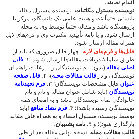
اقدام نمایند.
نویسنده مسئول مکاتبات
: نویسنده مسئول مقاله
بایستی حتماً عضو هیئت علمی یک دانشگاه، مرکز یا
پژوهشگاه باشد و مقاله حتماً توسط وی به مجله
ارسال شود، و یا نامه تأییدیه مکتوب وی و فرم‌های ذیل
همراه مقاله ارسال شود.
فایل‌ها و فرم‌های لازم
: چهار فایل ضروری که باید از
طریق سامانۀ دریافت مقاله‌ها ارسال شوند: ۱.
فایل
اصلی مقاله
(بدون نام نویسندگان و با رعایت راهنمای
نویسندگان و در
قالب مقالات مجله
)، ۲.
فایل صفحه
عنوان
فایل مشخصات نویسندگان؛ ۳.
فرم تعهدنامه
نویسندگان
(باید شامل عنوان مقاله و نام و نام
خانوادگی تمام نویسندگان باشد و به امضای همه
نویسندگان رسیده باشد)؛ ۴.
فرم تضاد منافع
(باید
توسط نویسنده مسئول امضاء و به همراه فایل مقاله
بارگذاری شود)؛ و 5.
نامه پشتیبان
.
قالب مقالات مجله
: نسخه نهایی مقاله بعد از طی