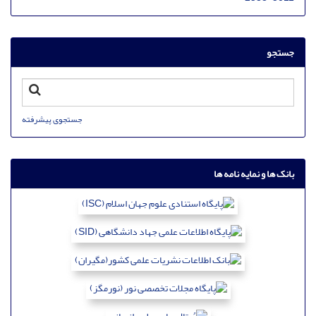
جستجو
جستجوی پیشرفته
بانک ها و نمایه نامه ها