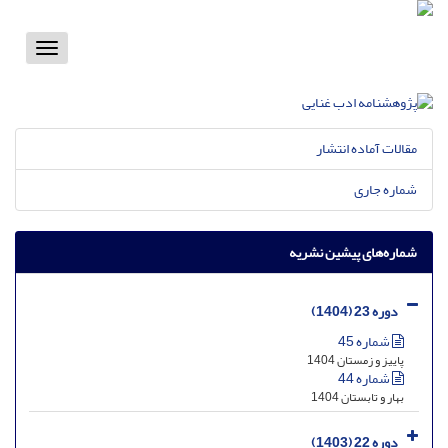
Toggle
vigation
مقالات آماده انتشار
شماره جاری
شماره‌های پیشین نشریه
دوره 23 (1404)
شماره 45
پاییز و زمستان 1404
شماره 44
بهار و تابستان 1404
دوره 22 (1403)