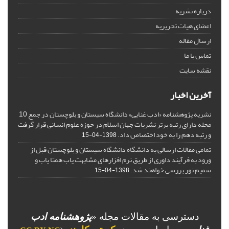
درباره نشریه
اعضای هیات تحریریه
ارسال مقاله
تماس با ما
نقشه سایت
آخرین اخبار
نشریه پژوهشنامه «ادب غنایی» دانشگاه سیستان و بلوچستان در جمع 10
مجله دارای رتبه برتر نشریات جهان اسلام در حوزه علوم انسانی قرار گرفت
و رتبه دهم را به خود اختصاص داد.
1398-04-15
تمامی مقالات ارسالی به دانشگاه دانشگاه سیستان و بلوچستان قبل از
ورود به فرآیند داوری از طریق نرم افزارهای مشابهت یاب همتا یاب و
سمیم نور بررسی خواهند شد.
1398-04-15
دسترسی به مقالات مجله «
پژوهشنامه ادب