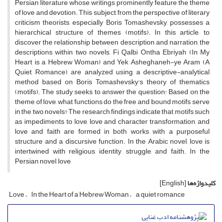
Persian literature whose writings prominently feature the theme
of love and devotion. This subject, from the perspective of literary
criticism theorists, especially Boris Tomashevsky, possesses a
hierarchical structure of themes (motifs). In this article, to
discover the relationship between description and narration, the
descriptions within two novels, Fi Qalbi Ontha Ebriyah (In My
Heart is a Hebrew Woman) and Yek Asheghaneh-ye Aram (A
Quiet Romance), are analyzed using a descriptive-analytical
method based on Boris Tomashevsky's theory of thematics
(motifs). The study seeks to answer the question: Based on the
theme of love, what functions do the free and bound motifs serve
in the two novels? The research findings indicate that motifs such
as impediments to love, love and character transformation, and
love and faith are formed in both works with a purposeful
structure and a discursive function. In the Arabic novel, love is
intertwined with religious identity, struggle, and faith. In the
Persian novel, love
کلیدواژه‌ها
[English]
Love
In the Heart of a Hebrew Woman
a quiet romance