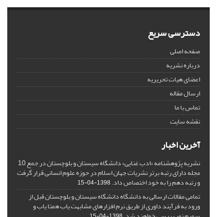
دسترسی سریع
صفحه اصلی
درباره نشریه
اعضای هیات تحریریه
ارسال مقاله
تماس با ما
نقشه سایت
آخرین اخبار
نشریه پژوهشنامه «ادب غنایی» دانشگاه سیستان و بلوچستان در جمع 10
مجله دارای رتبه برتر نشریات جهان اسلام در حوزه علوم انسانی قرار گرفت
و رتبه دهم را به خود اختصاص داد.
1398-04-15
تمامی مقالات ارسالی به دانشگاه دانشگاه سیستان و بلوچستان قبل از
ورود به فرآیند داوری از طریق نرم افزارهای مشابهت یاب همتا یاب و
سمیم نور بررسی خواهند شد.
1398-04-15