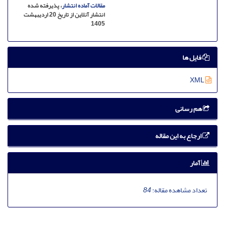
مقالات آماده انتشار
، پذیرفته شده
انتشار آنلاین از تاریخ 20 اردیبهشت
1405
فایل ها
XML
هم رسانی
ارجاع به این مقاله
آمار
تعداد مشاهده مقاله:
84