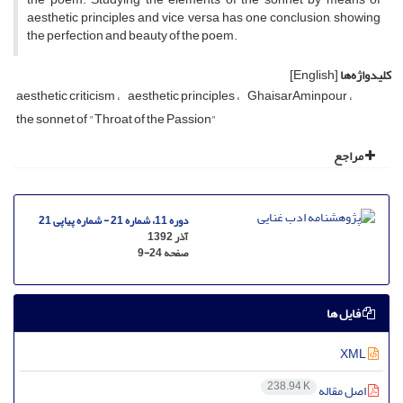
aesthetic principles and vice versa has one conclusion, showing
the perfection and beauty of the poem.
کلیدواژه‌ها
[English]
aesthetic criticism
aesthetic principles
GhaisarAminpour
the sonnet of "Throat of the Passion"
مراجع
دوره 11، شماره 21 - شماره پیاپی 21
آذر 1392
صفحه
9-24
فایل ها
XML
238.94 K
اصل مقاله