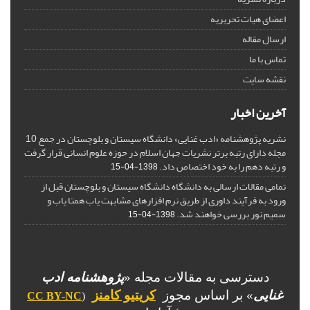
اعضای هیات تحریریه
ارسال مقاله
تماس با ما
نقشه سایت
آخرین اخبار
نشریه پژوهشنامه «ادب غنایی» دانشگاه سیستان و بلوچستان در جمع 10
مجله دارای رتبه برتر نشریات جهان اسلام در حوزه علوم انسانی قرار گرفت
و رتبه دهم را به خود اختصاص داد.
1398-04-15
تمامی مقالات ارسالی به دانشگاه دانشگاه سیستان و بلوچستان قبل از
ورود به فرآیند داوری از طریق نرم افزارهای مشابهت یاب همتا یاب و
سمیم نور بررسی خواهند شد.
1398-04-15
دسترسی به مقالات مجله «
پژوهشنامه ادب
غنایی
» بر اساس مجوز
کریتیو کامنز
CC BY-NC
(